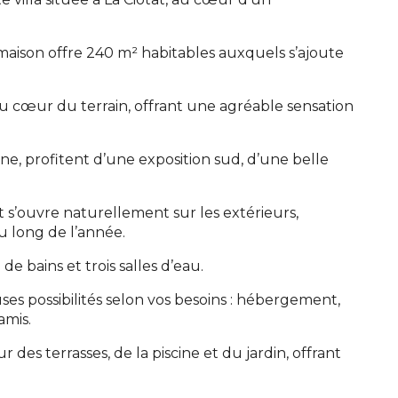
 maison offre 240 m² habitables auxquels s’ajoute
au cœur du terrain, offrant une agréable sensation
cine, profitent d’une exposition sud, d’une belle
 s’ouvre naturellement sur les extérieurs,
u long de l’année.
 bains et trois salles d’eau.
s possibilités selon vos besoins : hébergement,
amis.
r des terrasses, de la piscine et du jardin, offrant