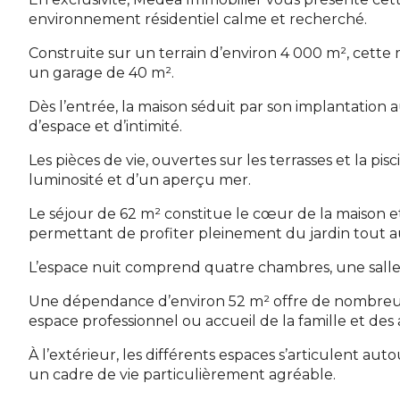
environnement résidentiel calme et recherché.
Construite sur un terrain d’environ 4 000 m², cette
un garage de 40 m².
Dès l’entrée, la maison séduit par son implantation 
d’espace et d’intimité.
Les pièces de vie, ouvertes sur les terrasses et la pis
luminosité et d’un aperçu mer.
Le séjour de 62 m² constitue le cœur de la maison et
permettant de profiter pleinement du jardin tout a
L’espace nuit comprend quatre chambres, une salle de
Une dépendance d’environ 52 m² offre de nombreuse
espace professionnel ou accueil de la famille et des 
À l’extérieur, les différents espaces s’articulent autou
un cadre de vie particulièrement agréable.