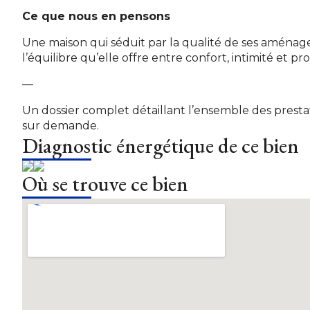
Ce que nous en pensons
Une maison qui séduit par la qualité de ses aménag
l’équilibre qu’elle offre entre confort, intimité et 
—
Un dossier complet détaillant l’ensemble des prestati
sur demande.
Diagnostic énergétique de ce bien
Où se trouve ce bien