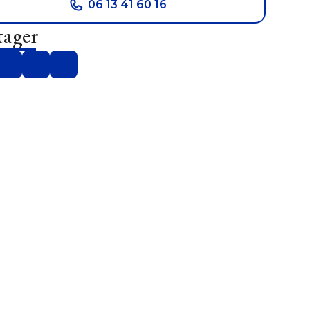
06 13 41 60 16
tager