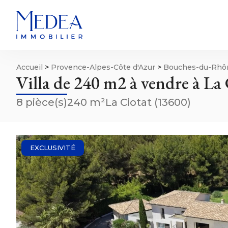
Accueil
>
Provence-Alpes-Côte d'Azur
>
Bouches-du-Rhô
Villa de 240 m2 à vendre à La
(13600)
8 pièce(s)
240 m²
La Ciotat (13600)
EXCLUSIVITÉ