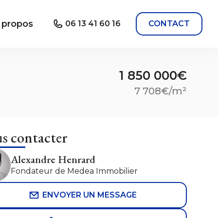
 propos
06 13 41 60 16
CONTACT
1 850 000€
7 708€/m²
s contacter
Alexandre Henrard
Fondateur de Medea Immobilier
ENVOYER UN MESSAGE