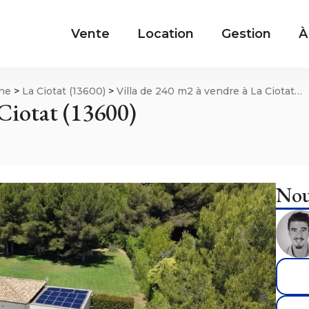
Vente
Location
Gestion
À
ne
>
La Ciotat (13600)
>
Villa de 240 m2 à vendre à La Ciotat
 Ciotat (13600)
Nou