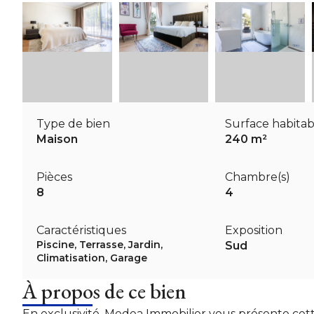
Type de bien
Surface habitab
Maison
240 m²
Pièces
Chambre(s)
8
4
Caractéristiques
Exposition
Piscine, Terrasse, Jardin,
Sud
Climatisation, Garage
À propos de ce bien
En exclusivité, Medea Immobilier vous présente cet