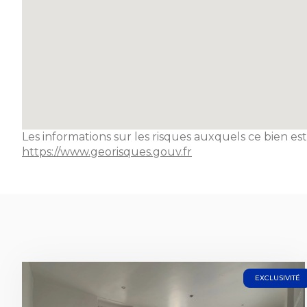
Les informations sur les risques auxquels ce bien est
https://www.georisques.gouv.fr
EXCLUSIVITÉ