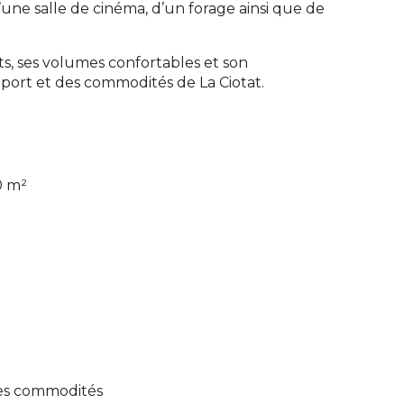
une salle de cinéma, d’un forage ainsi que de
ts, ses volumes confortables et son
port et des commodités de La Ciotat.
0 m²
des commodités