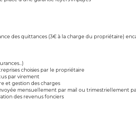
rance des quittances (3€ à la charge du propriétaire) enc
urances...)
reprises choisies par le propriétaire
us par virement
re et gestion des charges
voyée mensuellement par mail ou trimestriellement par
ration des revenus fonciers