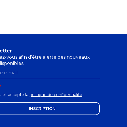
etter
vez-vous afin d'être alerté des nouveaux
disponibles.
se
*
 lu et accepte la
politique de confidentialité
INSCRIPTION