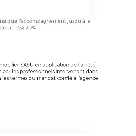
ainsi que l'accompagnement jusqu'à la
endeur (TVA 20%).
obilier SASU en application de l’arrêté
rs par les professionnels intervenant dans
 les termes du mandat confié à l’agence