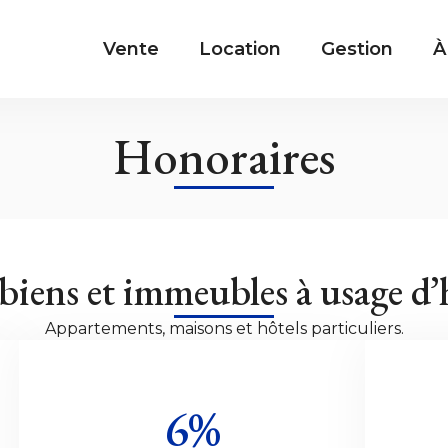
Vente
Location
Gestion
À
Honoraires
 biens et immeubles à usage d’
Appartements, maisons et hôtels particuliers.
6%