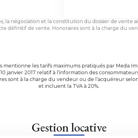
s, la négociation et la constitution du dossier de vente 
cte définitif de vente. Honoraires sont à la charge du v
us mentionne les tarifs maximums pratiqués par Meda Imm
 10 janvier 2017 relatif à l’information des consommateu
res sont à la charge du vendeur ou de l’acquéreur selon
et incluent la TVA à 20%.
Gestion locative