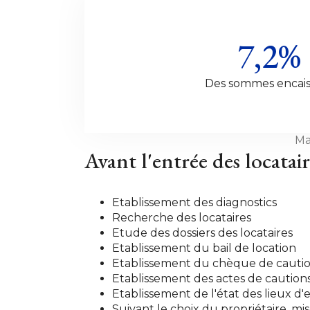
7,2%
Des sommes encais
Ma
Avant l'entrée des locatair
Etablissement des diagnostics
Recherche des locataires
Etude des dossiers des locataires
Etablissement du bail de location
Etablissement du chèque de cauti
Etablissement des actes de cautions
Etablissement de l'état des lieux d'
Suivant le choix du propriétaire, mi