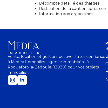
Décompte détaillé des charges
Restitution de la caution après com
Information aux organismes
P
B
B
Vente, location et gestion locative : faites confiance
à Medea Immobilier, agence immobilière à
G
Roquefort-la-Bédoule (13830) pour vos projets
H
immobilier.
N