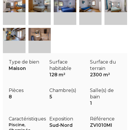
Type de bien
Surface
Surface du
Maison
habitable
terrain
128 m²
2300 m²
Pièces
Chambre(s)
Salle(s) de
8
5
bain
1
Caractéristiques
Exposition
Référence
Piscine,
Sud-Nord
ZVI010MI