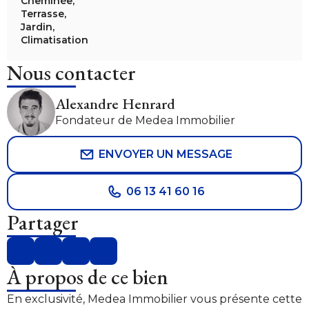
Cheminée,
Terrasse,
Jardin,
Climatisation
Nous contacter
Alexandre Henrard
Fondateur de Medea Immobilier
ENVOYER UN MESSAGE
06 13 41 60 16
Partager
À propos de ce bien
En exclusivité, Medea Immobilier vous présente cette