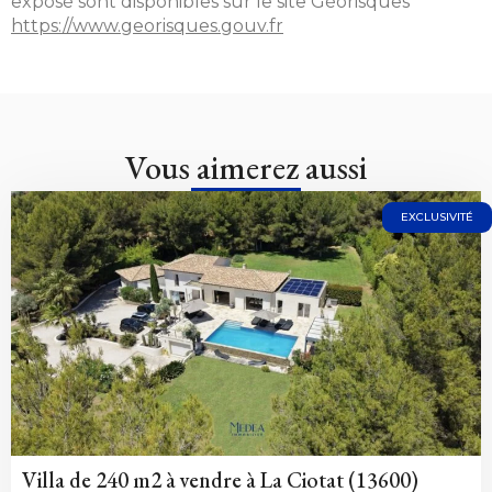
exposé sont disponibles sur le site Géorisques
https://www.georisques.gouv.fr
Vous aimerez aussi
EXCLUSIVITÉ
Villa de 240 m2 à vendre à La Ciotat (13600)