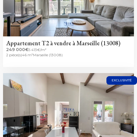
Appartement T2 à vendre à Marseille (13008)
249 000€
5 413€/m²
2 pièce(s)
46 m²
Marseille (13008)
EXCLUSIVITÉ