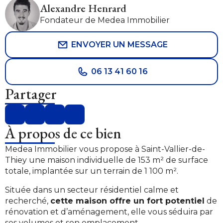
Alexandre Henrard
Fondateur de Medea Immobilier
ENVOYER UN MESSAGE
06 13 41 60 16
Partager
À propos de ce bien
Medea Immobilier vous propose à Saint-Vallier-de-
Thiey une maison individuelle de 153 m² de surface
totale, implantée sur un terrain de 1 100 m².
Située dans un secteur résidentiel calme et
recherché,
cette maison offre un fort potentiel
de
rénovation et d’aménagement, elle vous séduira par
ses volumes et son emplacement.