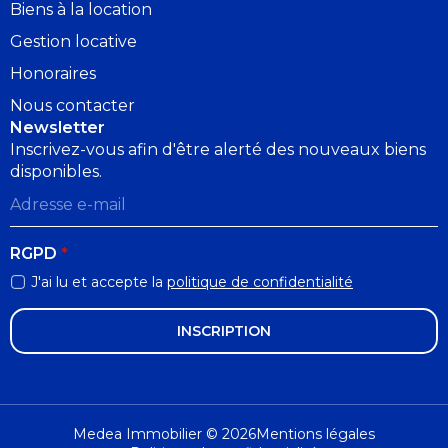
Biens à la location
Gestion locative
Honoraires
Nous contacter
Newsletter
Inscrivez-vous afin d'être alerté des nouveaux biens
disponibles.
Adresse
e-
mail
*
RGPD
*
J'ai lu et accepte la
politique de confidentialité
INSCRIPTION
Medea Immobilier © 2026
Mentions légales